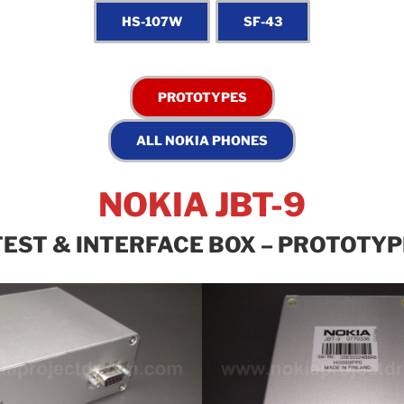
NOKIA JBT-9
TEST & INTERFACE BOX – PROTOTYP