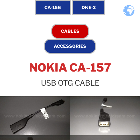
NOKIA CA-157
USB OTG CABLE