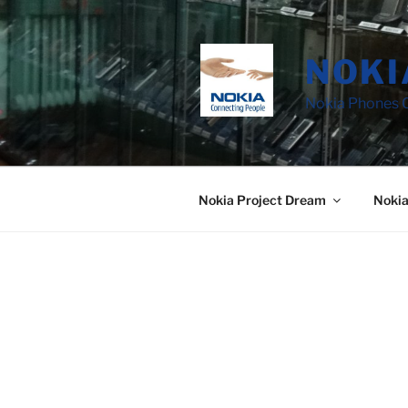
Saltar
al
contenido
NOKI
Nokia Phones C
Nokia Project Dream
Noki