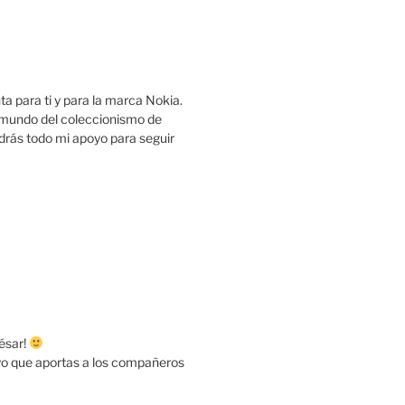
a para ti y para la marca Nokia.
mundo del coleccionismo de
drás todo mi apoyo para seguir
ésar!
yo que aportas a los compañeros