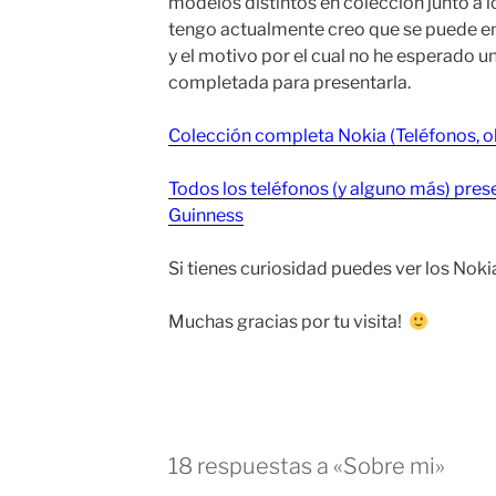
modelos distintos en colección junto a l
tengo actualmente creo que se puede e
y el motivo por el cual no he esperado u
completada para presentarla.
Colección completa Nokia (Teléfonos, ob
Todos los teléfonos (y alguno más) pres
Guinness
Si tienes curiosidad puedes ver los Noki
Muchas gracias por tu visita!
18 respuestas a «Sobre mi»