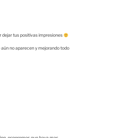
r dejar tus positivas impresiones
e aún no aparecen y mejorando todo
bien. esperemos que haya mas