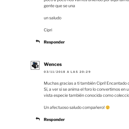
gente que se una
un saludo
Cipri
Responder
Wences
03/11/2018 A LAS 20:29
Muchas gracias a ti también Cipri! Encantado d
Sí, a ver si se anima el foro lo convertimos en
vista especie también conocida como coleccio
Un afectuoso saludo compañero!
Responder