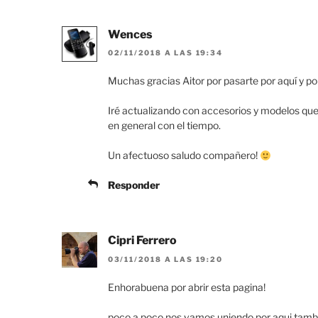
Wences
02/11/2018 A LAS 19:34
Muchas gracias Aitor por pasarte por aquí y po
Iré actualizando con accesorios y modelos qu
en general con el tiempo.
Un afectuoso saludo compañero!
Responder
Cipri Ferrero
03/11/2018 A LAS 19:20
Enhorabuena por abrir esta pagina!
poco a poco nos vamos uniendo por aqui tam