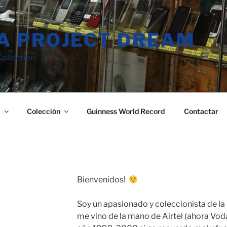
A PROJECT DREAM
ollection
a
Colección
Guinness World Record
Contactar
Bienvenidos!
Soy un apasionado y coleccionista de la
me vino de la mano de Airtel (ahora Vod