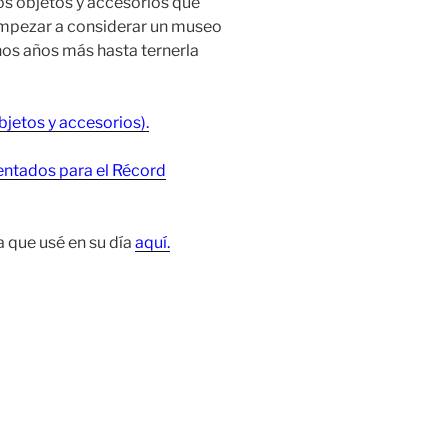
os objetos y accesorios que
mpezar a considerar un museo
nos años más hasta ternerla
jetos y accesorios).
entados para el Récord
a que usé en su día
aquí.