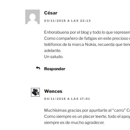
César
03/11/2018 A LAS 22:13
Enhorabuena por el blog y todo lo que represent
Como compañero de fatigas en este precioso 
teléfonos de la marca Nokia, recuerda que ten
adelante.
Un saludo.
Responder
Wences
04/11/2018 A LAS 17:01
Muchísimas gracias por apuntarte al “carro” C
Como siempre es un placer leerte, todo el apo
siempre es de mucho agradecer.