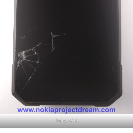
Energy 18×9