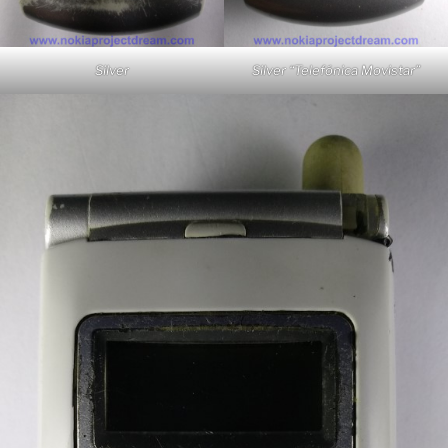
Silver
Silver “Telefónica Movistar”