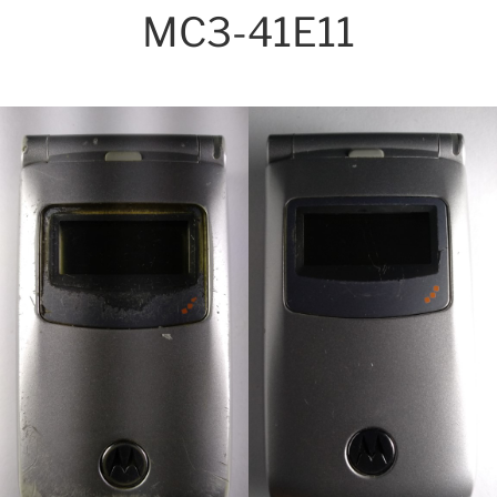
MC3-41E11