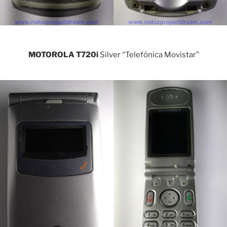
MOTOROLA T720i
Silver “Telefónica Movistar”