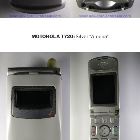
MOTOROLA T720i
Silver “Amena”