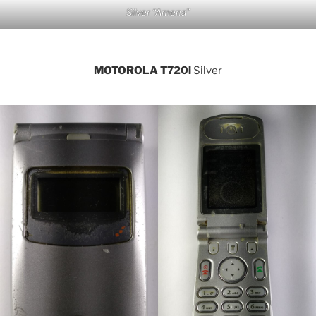
Silver “Amena”
MOTOROLA T720i
Silver