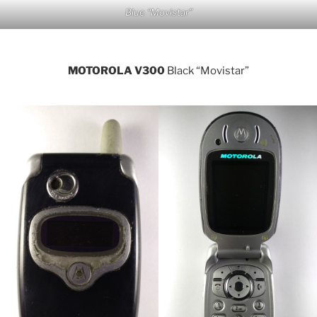
Blue “Movistar”
MOTOROLA V300
Black “Movistar”