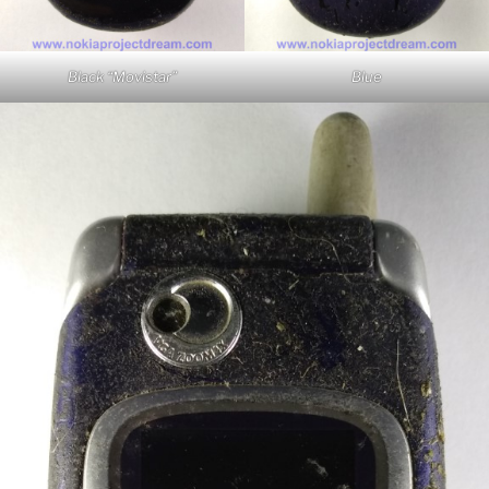
Black “Movistar”
Blue