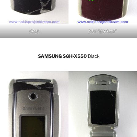
Black
Red “Movistar”
SAMSUNG SGH-X550
Black