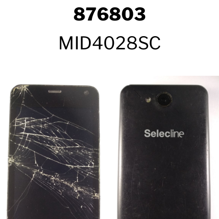
876803
MID4028SC